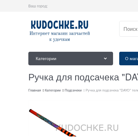
Ваш город:
Категории
О маг
Ручка для подсачека "DA
Главная
Категории
Подсачеки
Ручка для подсачека "DAYO" тел