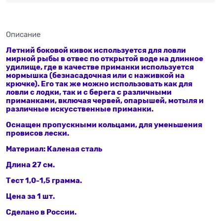
Описание
Летний боковой кивок используется для ловли
мирной рыбы в отвес по открытой воде на длинное
удилище, где в качестве приманки используется
мормышка (безнасадочная или с наживкой на
крючке). Его так же можно использовать как для
ловли с лодки, так и с берега с различными
приманками, включая червей, опарышей, мотыля и
различные искусственные приманки.
Оснащен пропускными кольцами, для уменьшения
провисов лески.
Материал: Каленая сталь
Длина 27 см.
Тест 1,0-1,5 грамма.
Цена за 1 шт.
Сделано в России.