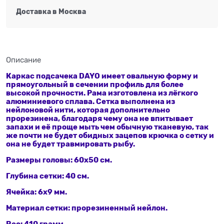
Доставка в
Москва
Описание
Каркас
подсачека
DAYO имеет овальную форму и
прямоугольный в сечении профиль для более
высокой прочности. Рама изготовлена из лёгкого
алюминиевого сплава. Сетка выполнена из
нейлоновой нити, которая дополнительно
прорезинена, благодаря чему она не впитывает
запахи и её проще мыть чем обычную тканевую, так
же почти не будет обидных зацепов крючка о сетку и
она не будет травмировать рыбу.
Размеры головы: 60x50 см.
Глубина сетки: 40 см.
Ячейка: 6x9 мм.
Материал сетки: прорезиненный нейлон.
Вес: 410 грамм.