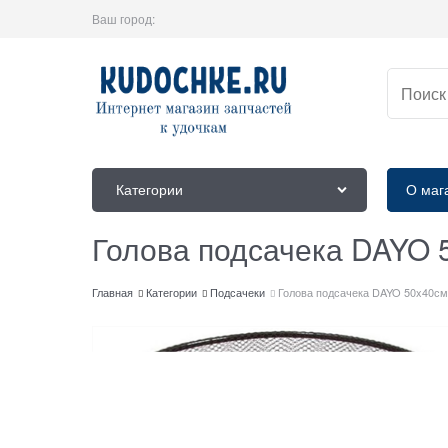
Ваш город:
Категории
О маг
Голова подсачека DAYO 
Главная
Категории
Подсачеки
Голова подсачека DAYO 50x40см