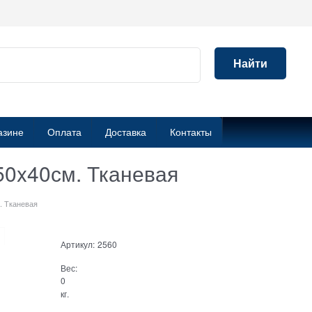
Найти
азине
Оплата
Доставка
Контакты
50x40см. Тканевая
. Тканевая
Артикул:
2560
Вес:
0
кг.